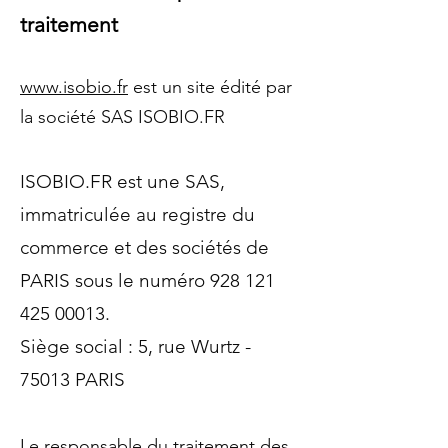
traitement
www.isobio.fr
est un site édité par
la société SAS ISOBIO.FR
ISOBIO.FR est une SAS,
immatriculée au registre du
commerce et des sociétés de
PARIS sous le numéro
928 121
425 00013
.
Siège social : 5, rue Wurtz -
75013 PARIS
Le responsable du traitement des