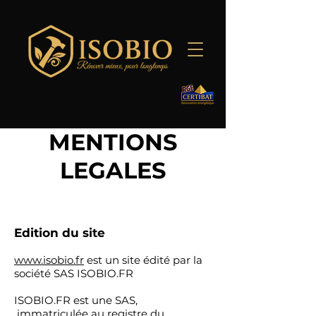
MENTIONS
LEGALES
Edition du site
www.isobio.fr
est un site édité par la
société SAS ISOBIO.FR
ISOBIO.FR est une SAS,
immatriculée au registre du