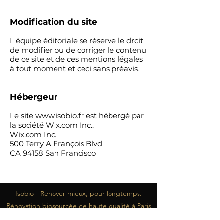
Modification du site
L'équipe éditoriale se réserve le droit
de modifier ou de corriger le contenu
de ce site et de ces mentions légales
à tout moment et ceci sans préavis.
Hébergeur
Le site
www.isobio.fr
est hébergé par
la société Wix.com Inc..
Wix.com Inc.
500 Terry A François Blvd
CA 94158 San Francisco
Isobio - Rénover mieux, pour longtemps.
Rénovation biosourcée de haute qualité à Paris
et en Île-de-France